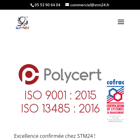
05 53 90 64 04
commercial@stm24.fr
Excellence confirmée chez STM24 !