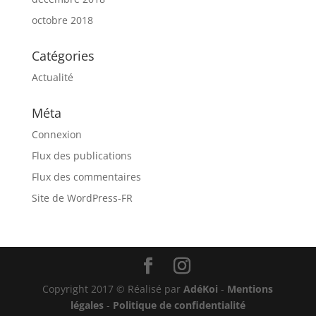
octobre 2018
Catégories
Actualité
Méta
Connexion
Flux des publications
Flux des commentaires
Site de WordPress-FR
Copyright 2017 © Réalisé par
AdéKoi
-
Mentions
légales
-
Politique de confidentialité