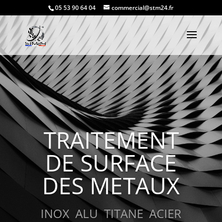
05 53 90 64 04
commercial@stm24.fr
TRAITEMENT
DE SURFACE
DES METAUX
INOX ALU TITANE ACIER