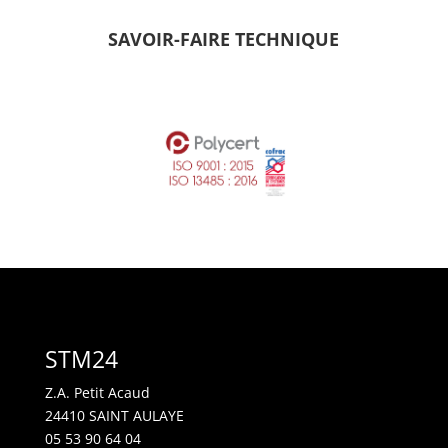
SAVOIR-FAIRE TECHNIQUE
STM24
Z.A. Petit Acaud
24410 SAINT AULAYE
05 53 90 64 04