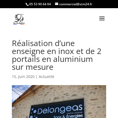
05 53 90 64 04
commercial@stm24.fr
Réalisation d’une
enseigne en inox et de 2
portails en aluminium
sur mesure
15, Juin 2020
|
Actualité