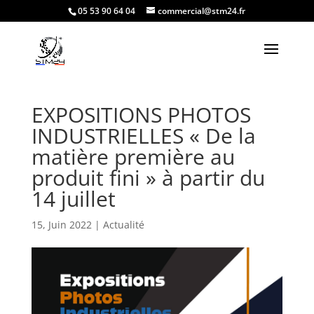
05 53 90 64 04
commercial@stm24.fr
EXPOSITIONS PHOTOS
INDUSTRIELLES « De la
matière première au
produit fini » à partir du
14 juillet
15, Juin 2022
|
Actualité