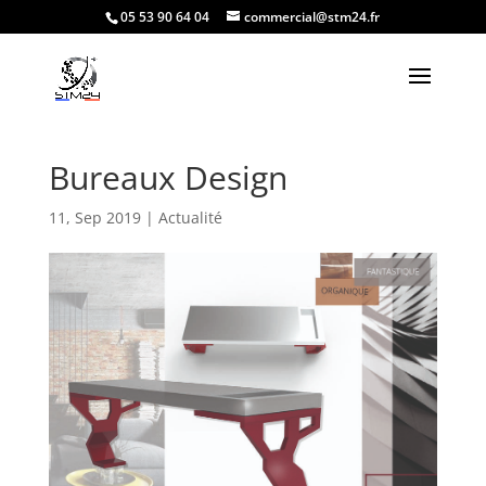
05 53 90 64 04
commercial@stm24.fr
Bureaux Design
11, Sep 2019
|
Actualité